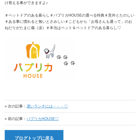
け替える事ができますよ♪
＃ペットドアのある暮らし＃パプリカHOUSEの選べる特典＃意外とたのしい
＃ある事に慣れると無いとさみしい＃こどもから「お母さんも通って」のお
ねだりがたまに傷（涙）＃本当はペット＆ペットドアのある暮らし♡
» 次の記事：
遅いランチには・・・♡
« 前の記事：
パプリカHOUSE♡
ブログトップに戻る