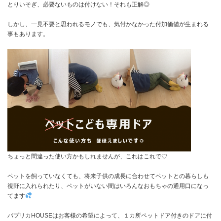
とりいそぎ、必要ないものは付けない！それも正解◎
しかし、一見不要と思われるモノでも、気付かなかった付加価値が生まれる
事もあります。
ちょっと間違った使い方かもしれませんが、これはこれで♡
ペットを飼っていなくても、将来子供の成長に合わせてペットとの暮らしも
視野に入れられたり、ペットがいない間はいろんなおもちゃの通用口になっ
てます
パプリカHOUSEはお客様の希望によって、１カ所ペットドア付きのドアに付