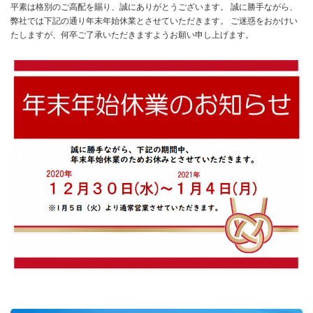
平素は格別のご高配を賜り、誠にありがとうございます。 誠に勝手ながら、
弊社では下記の通り年末年始休業とさせていただきます。 ご迷惑をおかけい
たしますが、何卒ご了承いただきますようお願い申し上げます。