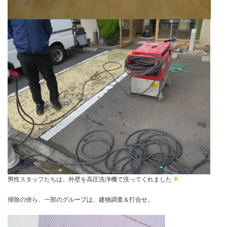
男性スタッフたちは、外壁を高圧洗浄機で洗ってくれました
掃除の傍ら、一部のグループは、建物調査＆打合せ。