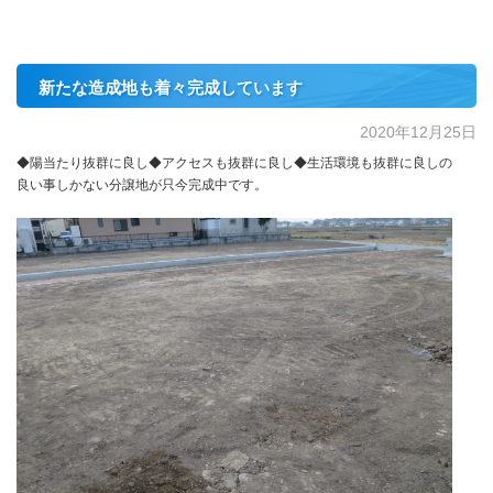
新たな造成地も着々完成しています
2020年12月25日
◆陽当たり抜群に良し◆アクセスも抜群に良し◆生活環境も抜群に良しの
良い事しかない分譲地が只今完成中です。