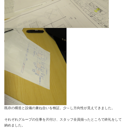
既存の構造と設備の兼ね合いを検証。少～し方向性が見えてきました。
それぞれグループの仕事を片付け、スタッフ全員揃ったところで終礼をして
納めました。