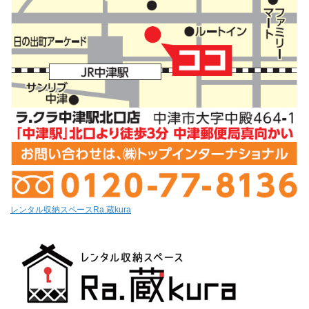
レンタル収納スペースRa.蔵kura