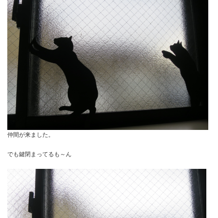
仲間が来ました。
でも鍵閉まってるも～ん