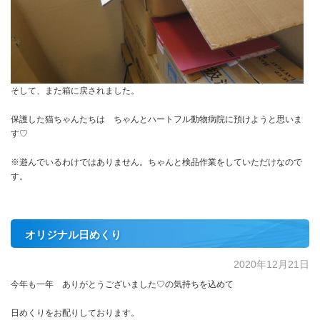
そして、また箱に戻されました。
保護した猫ちゃんたちは ちゃんとハートフル動物病院に預けようと思いま
す♡
※遊んでいるわけではありません。ちゃんと検品作業をしていただけなので
す。
オリジナル日めくり
2020年12月21日
今年も一年 ありがとうございました♡の気持ちを込めて
日めくりをお配りしております。