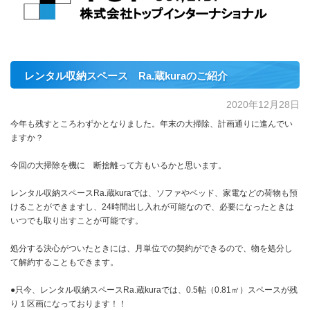
レンタル収納スペース Ra.蔵kuraのご紹介
2020年12月28日
今年も残すところわずかとなりました。年末の大掃除、計画通りに進んでい
ますか？
今回の大掃除を機に 断捨離って方もいるかと思います。
レンタル収納スペースRa.蔵kuraでは、ソファやベッド、家電などの荷物も預
けることができますし、24時間出し入れが可能なので、必要になったときは
いつでも取り出すことが可能です。
処分する決心がついたときには、月単位での契約ができるので、物を処分し
て解約することもできます。
●只今、レンタル収納スペースRa.蔵kuraでは、0.5帖（0.81㎡）スペースが残
り１区画になっております！！