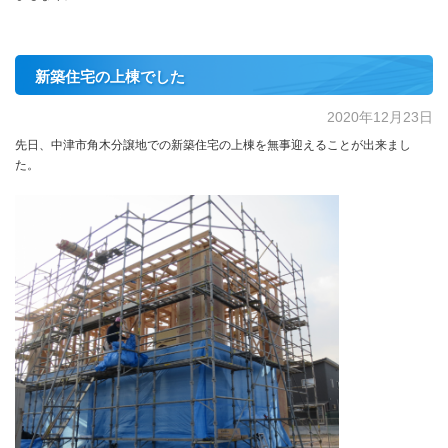
新築住宅の上棟でした
2020年12月23日
先日、中津市角木分譲地での新築住宅の上棟を無事迎えることが出来まし
た。