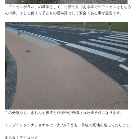
「アクセスが良い」の基準として、生活の足である車でのアクセスはもちろ
んの事、そして何より子どもの通学路として安全である事が重要です。
この分譲地も、きちんと歩道と路側帯が整備された通学路になります。
トップインターナショナルは、大人≦子ども 目線で宅地を造っております。
まもなくデビュー☆