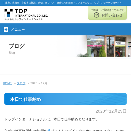
中津市、豊前市、宇佐市の施設、店舗、オフィス、健康住宅の建築・リフォームならトップインターナショナルへ
ご相談・ご質問はこちらから
お問い合わせ
メニュー
ブログ
Blog
HOME
»
ブログ
» 2020 » 12月
本日で仕事納め
2020年12月29日
トップインターナショナルは、本日で仕事納めとなります。