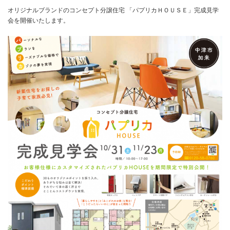
オリジナルブランドのコンセプト分譲住宅 「パプリカＨＯＵＳＥ」完成見学
会を開催いたします。