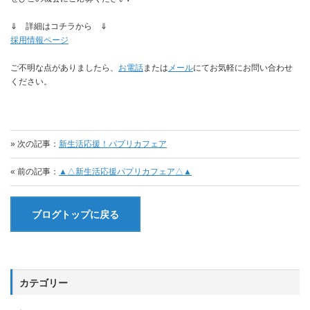
⇓ 詳細はコチラから ⇓
採用情報ページ
ご不明な点がありましたら、
お電話
または
メール
にてお気軽にお問い合わせ
ください。
» 次の記事：
新生活応援！パプリカフェア
« 前の記事：
▲△新生活応援パプリカフェア△▲
ブログトップに戻る
カテゴリー