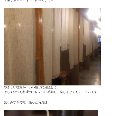
２階が個室風になって快適でした♡
やさしい暖簾が いい感じに目隠しに
そしていつも料理のアレンジに感動し、楽しませてもらっています。
楽しみすぎて唯一撮った写真は↓