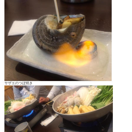
サザエのつぼ焼き