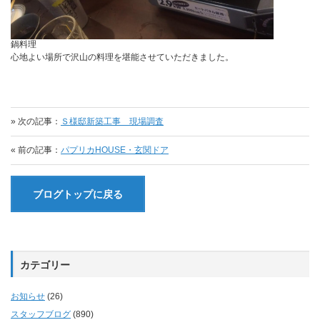
鍋料理
心地よい場所で沢山の料理を堪能させていただきました。
» 次の記事：
Ｓ様邸新築工事 現場調査
« 前の記事：
パプリカHOUSE・玄関ドア
ブログトップに戻る
カテゴリー
お知らせ
(26)
スタッフブログ
(890)