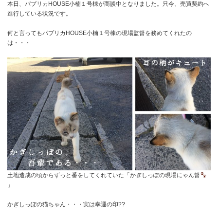
本日、パプリカHOUSE小楠１号棟が商談中となりました。只今、売買契約へ
進行している状況です。
何と言ってもパプリカHOUSE小楠１号棟の現場監督を務めてくれたの
は・・・
土地造成の頃からずっと番をしてくれていた「かぎしっぽの現場にゃん督
」
かぎしっぽの猫ちゃん・・・実は幸運の印??