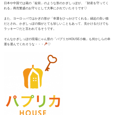
日本や中国では蔵の「錠前」のような形のかぎしっぽが、「財産を守ってく
れる」商売繁盛のお守りとして大事にされていたそうです♡
また、ヨーロッパではかぎの形が「幸運をひっかけてくれる」縁起の良い猫
だとされ、かぎしっぽの猫がとても珍しいこともあって、見かけるだけでも
ラッキー♡だと言われてるそうです。
そんなかぎしっぽの現場にゃん督の「パプリカHOUSE小楠」も何かしらの幸
運を運んでくれそうな・・・
♡