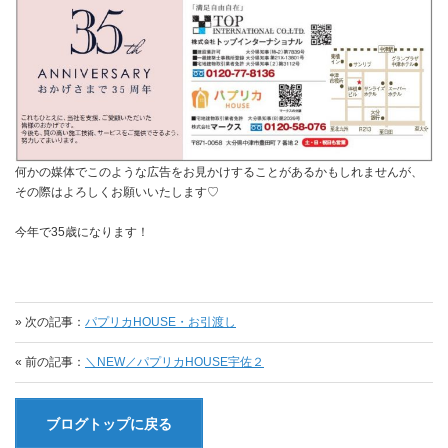
何かの媒体でこのような広告をお見かけすることがあるかもしれませんが、
その際はよろしくお願いいたします♡
今年で35歳になります！
» 次の記事：
パプリカHOUSE・お引渡し
« 前の記事：
＼NEW／パプリカHOUSE宇佐２
ブログトップに戻る