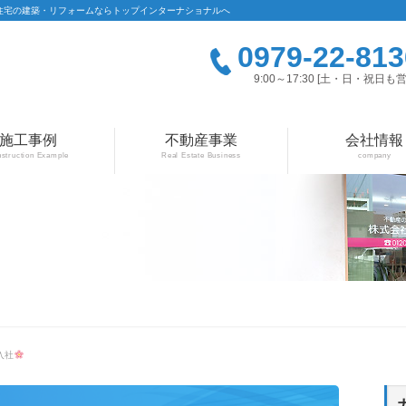
住宅の建築・リフォームならトップインターナショナルへ
0979-22-813
9:00～17:30 [土・日・祝日も営
施工事例
不動産事業
会社情報
struction Example
Real Estate Business
company
入社