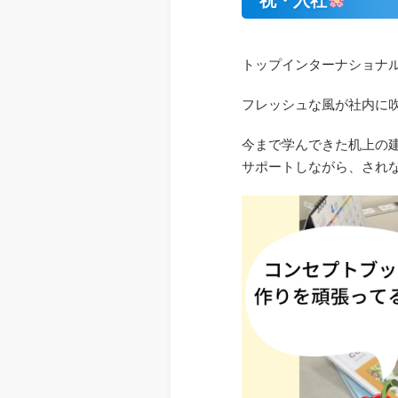
祝・入社
トップインターナショナ
フレッシュな風が社内に
今まで学んできた机上の
サポートしながら、され