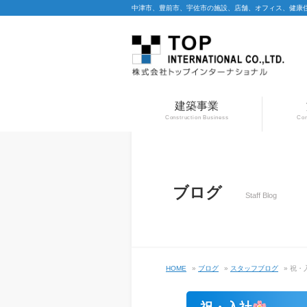
中津市、豊前市、宇佐市の施設、店舗、オフィス、健康
建築事業
Construction Business
Con
ブログ
Staff Blog
HOME
»
ブログ
»
スタッフブログ
» 祝・