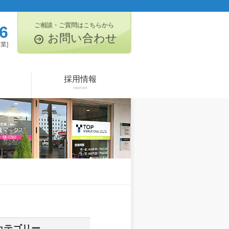
ご相談・ご質問はこちらから
6
お問い合わせ
業]
採用情報
recruit
カテゴリー