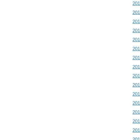
20
20
20
20
20
20
20
20
20
20
20
20
20
20
20
20