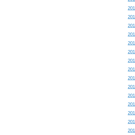
20
20
20
20
20
20
20
20
20
20
20
20
20
20
20