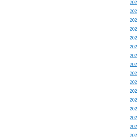
20
20
20
20
20
20
20
20
20
20
20
20
20
20
20
20