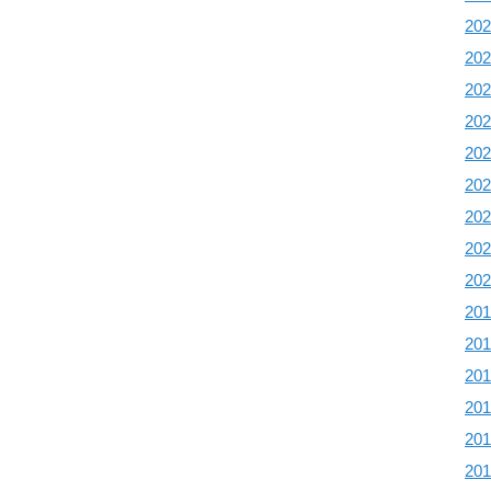
20
20
20
20
20
20
20
20
20
20
20
20
20
20
20