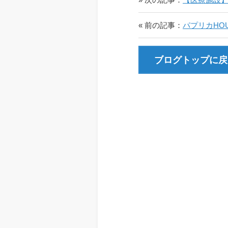
« 前の記事：
パプリカHO
ブログトップに戻