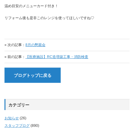
温め目安のメニューカード付き！
リフォーム後も是非このレンジを使ってほしいですね♡
» 次の記事：
8月の懇親会
« 前の記事：
【医療施設】RC造増築工事・消防検査
ブログトップに戻る
カテゴリー
お知らせ
(26)
スタッフブログ
(890)