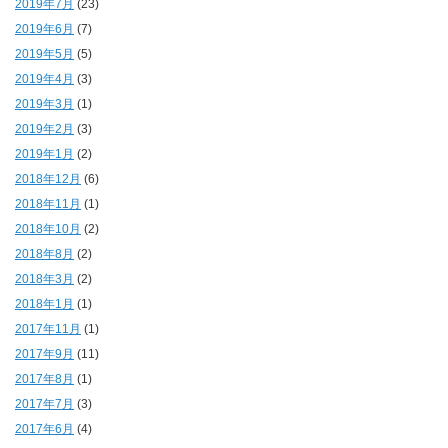
2019年7月
(23)
2019年6月
(7)
2019年5月
(5)
2019年4月
(3)
2019年3月
(1)
2019年2月
(3)
2019年1月
(2)
2018年12月
(6)
2018年11月
(1)
2018年10月
(2)
2018年8月
(2)
2018年3月
(2)
2018年1月
(1)
2017年11月
(1)
2017年9月
(11)
2017年8月
(1)
2017年7月
(3)
2017年6月
(4)