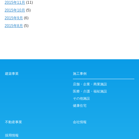
2015年11月
(11)
2015年10月
(5)
2015年9月
(6)
2015年8月
(5)
建築事業
施工事例
店舗・企業・商業施設
医療・介護・福祉施設
その他施設
健康住宅
不動産事業
会社情報
採用情報