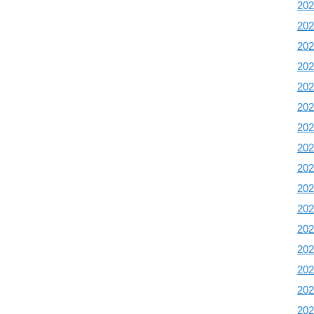
20
20
20
20
20
20
20
20
20
20
20
20
20
20
20
20