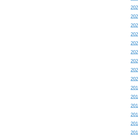
20
20
20
20
20
20
20
20
20
20
20
20
20
20
20