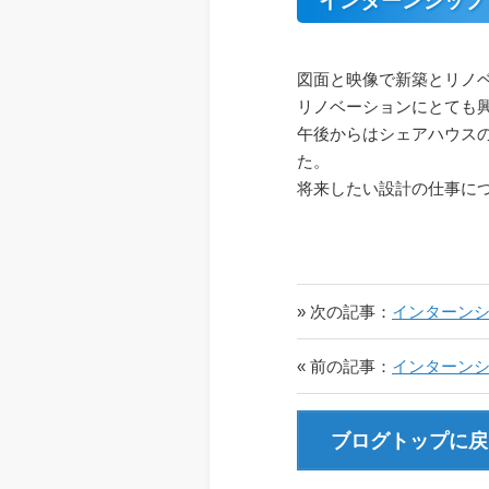
インターンシップ
図面と映像で新築とリノ
リノベーションにとても
午後からはシェアハウス
た。
将来したい設計の仕事に
» 次の記事：
インターンシ
« 前の記事：
インターンシ
ブログトップに戻