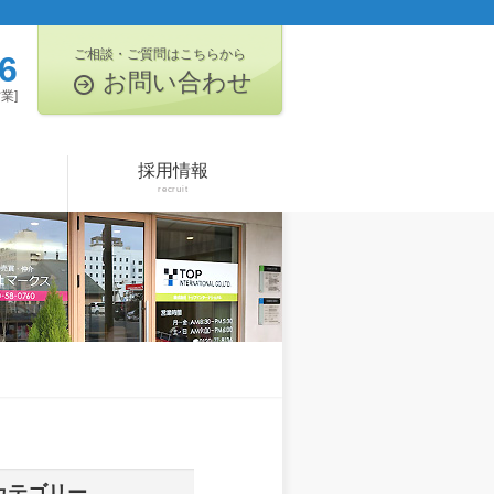
ご相談・ご質問はこちらから
6
お問い合わせ
業]
採用情報
recruit
カテゴリー