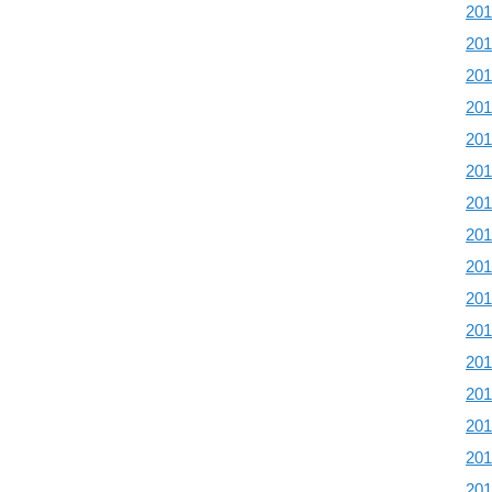
20
20
20
20
20
20
20
20
20
20
20
20
20
20
20
20