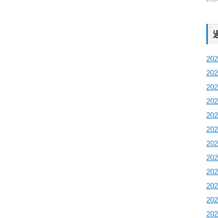
20
20
20
20
20
20
20
20
20
20
20
20