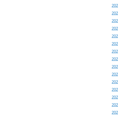
20
20
20
20
20
20
20
20
20
20
20
20
20
20
20