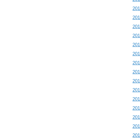
20
20
20
20
20
20
20
20
20
20
20
20
20
20
20