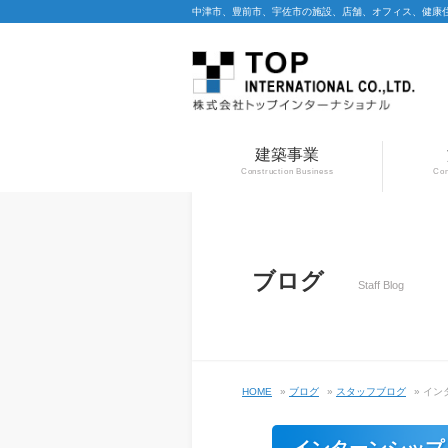
中津市、豊前市、宇佐市の施設、店舗、オフィス、健康
建築事業
Construction Business
Con
ブログ
Staff Blog
HOME
»
ブログ
»
スタッフブログ
» イ