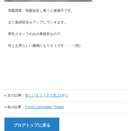
地盤調査、地盤改良し着々と建築中です。
また進捗状況をアップしていきます。
男性スタッフのみの事務所なので、
何とも男らしい建物になりそうです・・・(笑)
» 次の記事：
美しいオフィスで売上UP☆
« 前の記事：
Cross Laminated Timber
ブログトップに戻る