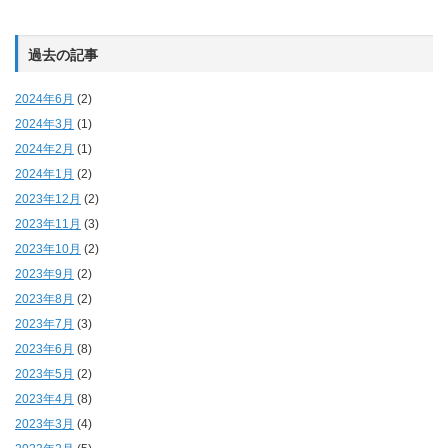
過去の記事
2024年6月
(2)
2024年3月
(1)
2024年2月
(1)
2024年1月
(2)
2023年12月
(2)
2023年11月
(3)
2023年10月
(2)
2023年9月
(2)
2023年8月
(2)
2023年7月
(3)
2023年6月
(8)
2023年5月
(2)
2023年4月
(8)
2023年3月
(4)