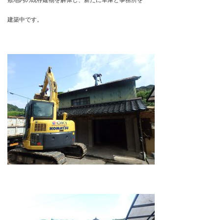
敷地内の既存建物を解体し、新たに車庫と事務所を
建築中です。