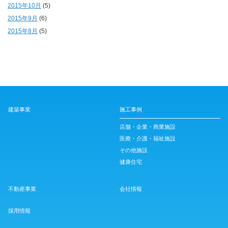
2015年10月
(5)
2015年9月
(6)
2015年8月
(5)
建築事業
施工事例
店舗・企業・商業施設
医療・介護・福祉施設
その他施設
健康住宅
不動産事業
会社情報
採用情報