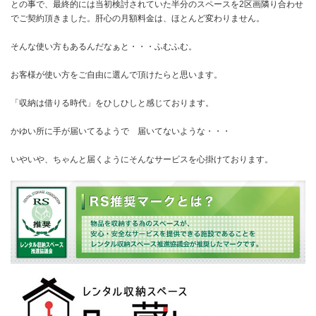
との事で、最終的には当初検討されていた半分のスペースを2区画隣り合わせ
でご契約頂きました。肝心の月額料金は、ほとんど変わりません。
そんな使い方もあるんだなぁと・・・ふむふむ。
お客様が使い方をご自由に選んで頂けたらと思います。
「収納は借りる時代」をひしひしと感じております。
かゆい所に手が届いてるようで 届いてないような・・・
いやいや、ちゃんと届くようにそんなサービスを心掛けております。