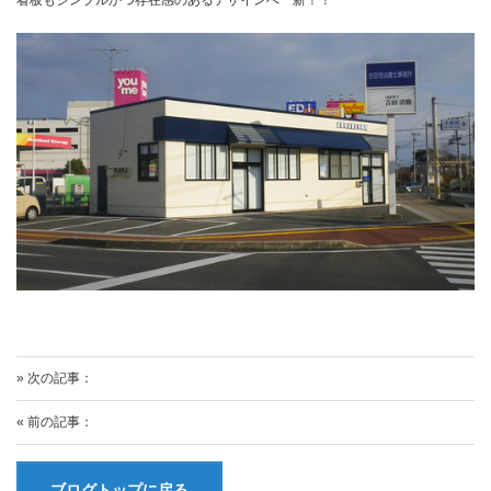
看板もシンプルかつ存在感のあるデザインへ一新！！
» 次の記事：
« 前の記事：
ブログトップに戻る