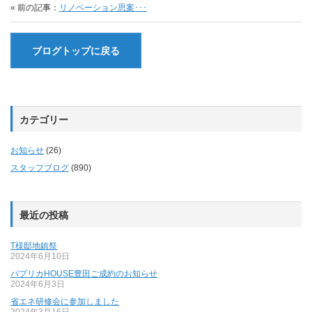
« 前の記事：
リノベーション思案･･･
ブログトップに戻る
カテゴリー
お知らせ
(26)
スタッフブログ
(890)
最近の投稿
T様邸地鎮祭
2024年6月10日
パプリカHOUSE豊田ご成約のお知らせ
2024年6月3日
省エネ研修会に参加しました
2024年3月16日